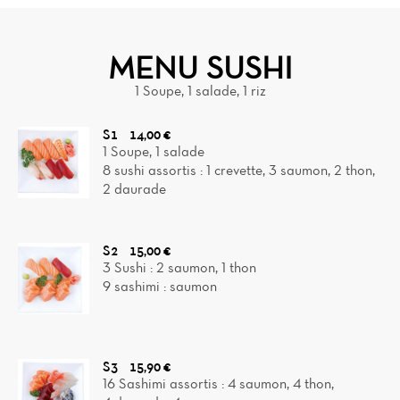
MENU SUSHI
1 Soupe, 1 salade, 1 riz
S1
14,00 €
1 Soupe, 1 salade
8 sushi assortis : 1 crevette, 3 saumon, 2 thon,
2 daurade
S2
15,00 €
3 Sushi : 2 saumon, 1 thon
9 sashimi : saumon
S3
15,90 €
16 Sashimi assortis : 4 saumon, 4 thon,