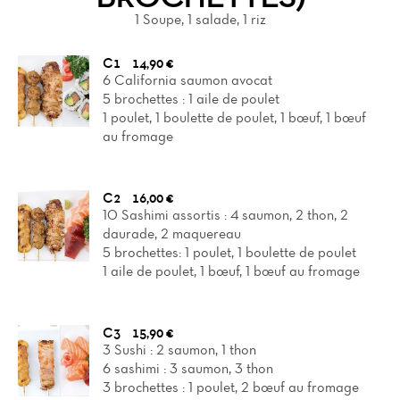
1 Soupe, 1 salade, 1 riz
C1
14,90 €
6 California saumon avocat
5 brochettes : 1 aile de poulet
1 poulet, 1 boulette de poulet, 1 bœuf, 1 bœuf
au fromage
C2
16,00 €
10 Sashimi assortis : 4 saumon, 2 thon, 2
daurade, 2 maquereau
5 brochettes: 1 poulet, 1 boulette de poulet
1 aile de poulet, 1 bœuf, 1 bœuf au fromage
C3
15,90 €
3 Sushi : 2 saumon, 1 thon
6 sashimi : 3 saumon, 3 thon
3 brochettes : 1 poulet, 2 bœuf au fromage