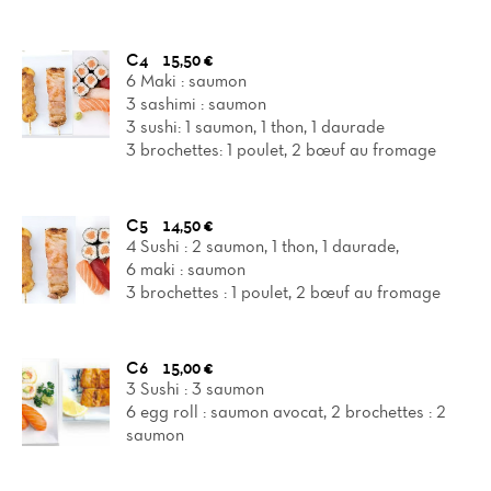
C4
15,50 €
6 Maki : saumon
3 sashimi : saumon
3 sushi: 1 saumon, 1 thon, 1 daurade
3 brochettes: 1 poulet, 2 bœuf au fromage
C5
14,50 €
4 Sushi : 2 saumon, 1 thon, 1 daurade,
6 maki : saumon
3 brochettes : 1 poulet, 2 bœuf au fromage
C6
15,00 €
3 Sushi : 3 saumon
6 egg roll : saumon avocat, 2 brochettes : 2
saumon