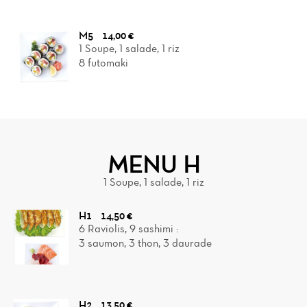
M5
14,00 €
1 Soupe, 1 salade, 1 riz
8 futomaki
MENU H
1 Soupe, 1 salade, 1 riz
H1
14,50 €
6 Raviolis, 9 sashimi :
3 saumon, 3 thon, 3 daurade
H2
13,50 €