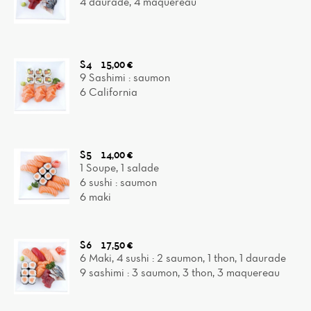
4 daurade, 4 maquereau
S4
15,00 €
9 Sashimi : saumon
6 California
S5
14,00 €
1 Soupe, 1 salade
6 sushi : saumon
6 maki
S6
17,50 €
6 Maki, 4 sushi : 2 saumon, 1 thon, 1 daurade
9 sashimi : 3 saumon, 3 thon, 3 maquereau