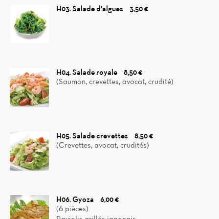
H03. Salade d'algues
3,50 €
H04. Salade royale
8,50 €
(Saumon, crevettes, avocat, crudité)
H05. Salade crevettes
8,50 €
(Crevettes, avocat, crudités)
H06. Gyoza
6,00 €
(6 pièces)
Raviolis grillés japonais