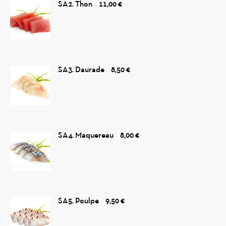
SA2. Thon
11,00 €
SA3. Daurade
8,50 €
SA4. Maquereau
8,00 €
SA5. Poulpe
9,50 €