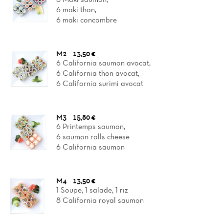
6 maki thon,
6 maki concombre
M2
13,50 €
6 California saumon avocat,
6 California thon avocat,
6 California surimi avocat
M3
15,80 €
6 Printemps saumon,
6 saumon rolls cheese
6 California saumon
M4
13,50 €
1 Soupe, 1 salade, 1 riz
8 California royal saumon