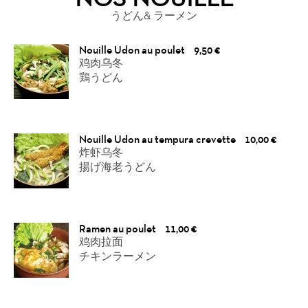
うどん& ラーメン
Nouille Udon au poulet
9,50 €
鸡肉乌冬
鶏うどん
Nouille Udon au tempura crevette
10,00 €
炸虾乌冬
揚げ海老うどん
Ramen au poulet
11,00 €
鸡肉拉面
チキンラーメン