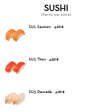
SUSHI
(Servis par paire)
SU1. Saumon
4,00 €
SU2. Thon
4,50 €
SU3. Daurade
4,00 €