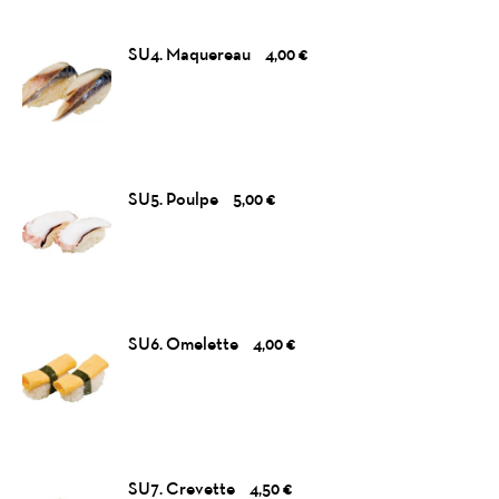
SU4. Maquereau
4,00 €
SU5. Poulpe
5,00 €
SU6. Omelette
4,00 €
SU7. Crevette
4,50 €