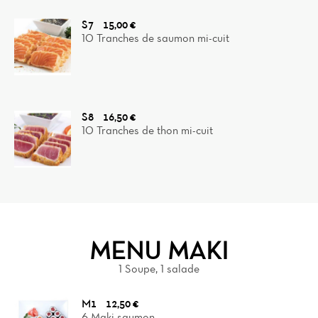
S7
15,00 €
10 Tranches de saumon mi-cuit
S8
16,50 €
10 Tranches de thon mi-cuit
MENU MAKI
1 Soupe, 1 salade
M1
12,50 €
6 Maki saumon,