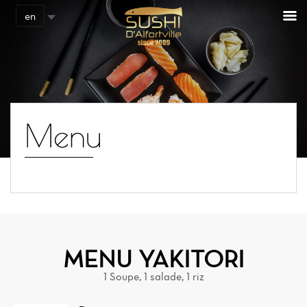
Cookies management panel
en
Menu
MENU YAKITORI
1 Soupe, 1 salade, 1 riz