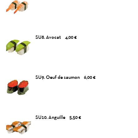
SU8. Avocat
4,00 €
SU9. Oeuf de saumon
6,00 €
SU10. Anguille
5,50 €