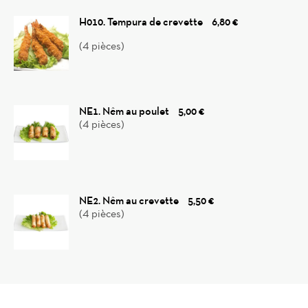
H010. Tempura de crevette
6,80 €
(4 pièces)
NE1. Nêm au poulet
5,00 €
(4 pièces)
NE2. Nêm au crevette
5,50 €
(4 pièces)