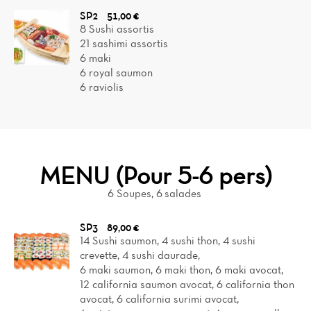
SP2
51,00 €
8 Sushi assortis
21 sashimi assortis
6 maki
6 royal saumon
6 raviolis
MENU (Pour 5-6 pers)
6 Soupes, 6 salades
Home
SP3
89,00 €
14 Sushi saumon, 4 sushi thon, 4 sushi
News
crevette, 4 sushi daurade,
6 maki saumon, 6 maki thon, 6 maki avocat,
Menu
12 california saumon avocat, 6 california thon
avocat, 6 california surimi avocat,