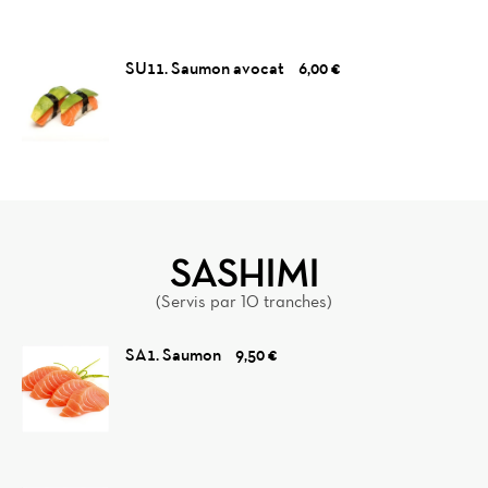
SU11. Saumon avocat
6,00 €
SASHIMI
(Servis par 10 tranches)
SA1. Saumon
9,50 €