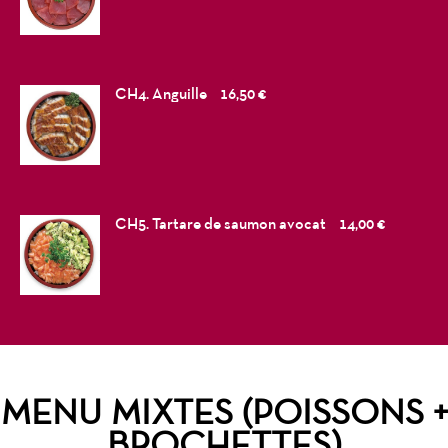
CH4. Anguille
16,50 €
CH5. Tartare de saumon avocat
14,00 €
MENU MIXTES (POISSONS +
BROCHETTES)