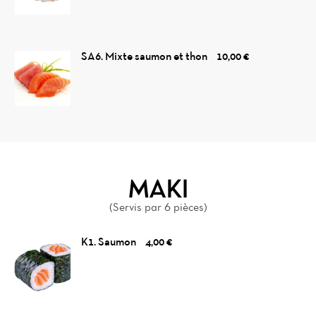
SA6. Mixte saumon et thon
10,00 €
MAKI
(Servis par 6 pièces)
K1. Saumon
4,00 €