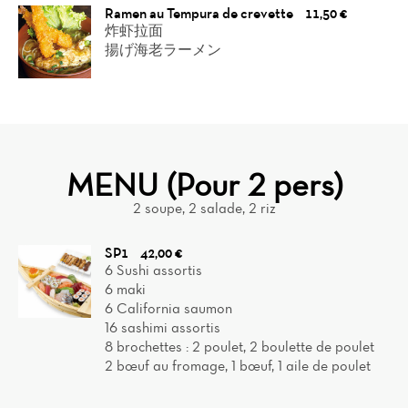
Ramen au Tempura de crevette
11,50 €
炸虾拉面
揚げ海老ラーメン
MENU (Pour 2 pers)
2 soupe, 2 salade, 2 riz
SP1
42,00 €
6 Sushi assortis
6 maki
6 California saumon
16 sashimi assortis
8 brochettes : 2 poulet, 2 boulette de poulet
2 bœuf au fromage, 1 bœuf, 1 aile de poulet