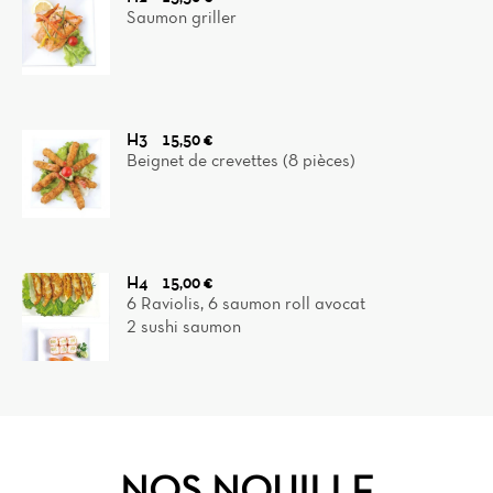
Saumon griller
H3
15,50 €
Beignet de crevettes (8 pièces)
H4
15,00 €
6 Raviolis, 6 saumon roll avocat
2 sushi saumon
NOS NOUILLE