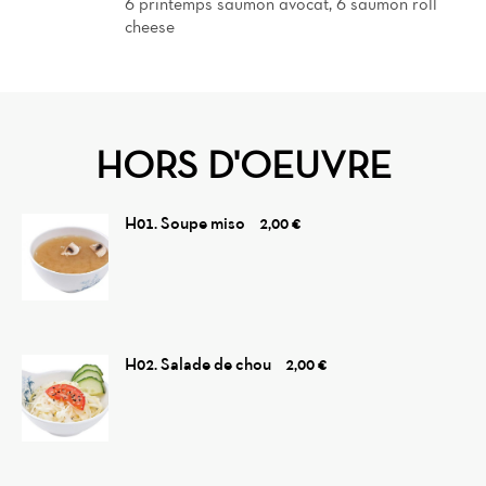
Reviews
6 printemps saumon avocat, 6 saumon roll
cheese
HORS D'OEUVRE
H01. Soupe miso
2,00 €
H02. Salade de chou
2,00 €