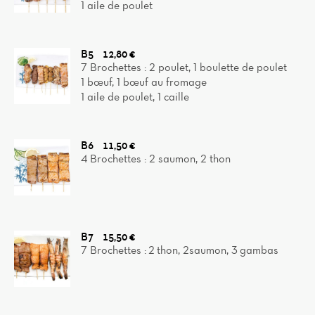
1 aile de poulet
B5
12,80 €
7 Brochettes : 2 poulet, 1 boulette de poulet
1 bœuf, 1 bœuf au fromage
1 aile de poulet, 1 caille
B6
11,50 €
4 Brochettes : 2 saumon, 2 thon
B7
15,50 €
7 Brochettes : 2 thon, 2saumon, 3 gambas